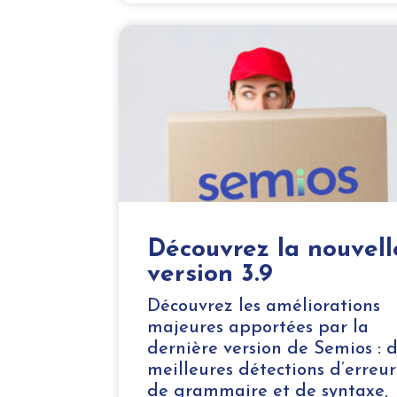
Découvrez la nouvell
version 3.9
Découvrez les améliorations
majeures apportées par la
dernière version de Semios : 
meilleures détections d’erreur
de grammaire et de syntaxe,