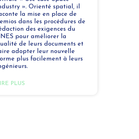
ndustry ». Orienté spatial, il
aconte la mise en place de
emios dans les procédures de
édaction des exigences du
NES pour améliorer la
ualité de leurs documents et
aire adopter leur nouvelle
orme plus facilement à leurs
ngénieurs.
IRE PLUS