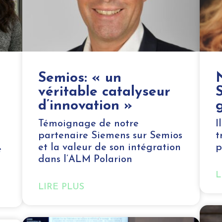
Semios: « un
véritable catalyseur
d’innovation »
Témoignage de notre
I
partenaire Siemens sur Semios
t
et la valeur de son intégration
p
e
dans l’ALM Polarion
L
LIRE PLUS