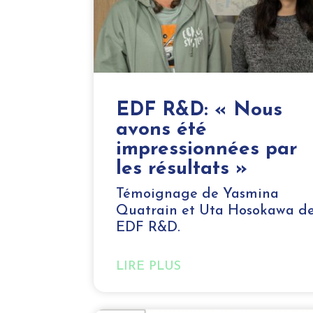
EDF R&D: « Nous
avons été
impressionnées par
les résultats »
Témoignage de Yasmina
Quatrain et Uta Hosokawa d
EDF R&D.
LIRE PLUS