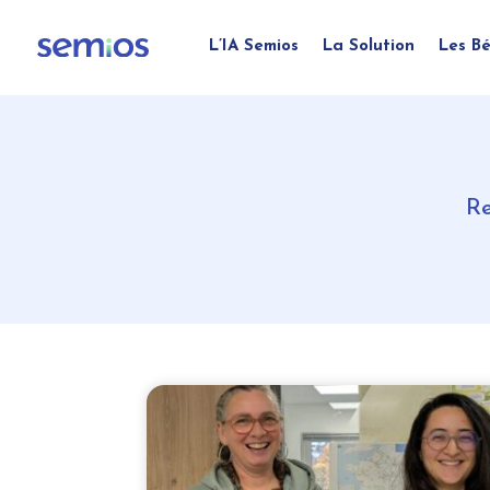
L’IA Semios
La Solution
Les Bé
Re