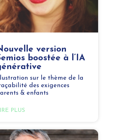
Nouvelle version
Semios boostée à l’IA
générative
llustration sur le thème de la
raçabilité des exigences
arents & enfants
IRE PLUS