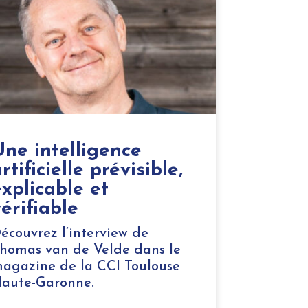
Une intelligence
rtificielle prévisible,
explicable et
érifiable
écouvrez l’interview de
homas van de Velde dans le
agazine de la CCI Toulouse
aute-Garonne.